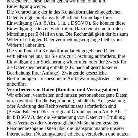
gespeichert. Diese Daten geben wir nicht ohne Ihre
Einwilligung weiter.
Die Verarbeitung der in das Kontaktformular eingegebenen
Daten erfolgt somit ausschließlich auf Grundlage Ihrer
Einwilligung (Art. 6 Abs. 1 lit. a DSGVO). Sie können diese
Einwilligung jederzeit widerrufen. Dazu reicht eine formlose
Mitteilung per E-Mail an uns. Die Rechtmäßigkeit der bis zum
Widerruf erfolgten Datenverarbeitungsvorgänge bleibt vom
Widerruf unberührt.
Die von Ihnen im Kontaktformular eingegebenen Daten
verbleiben bei uns, bis Sie uns zur Löschung auffordern, Ihre
Einwilligung zur Speicherung widerrufen oder der Zweck für
die Datenspeicherung entfällt (z.B. nach abgeschlossener
Bearbeitung Ihrer Anfrage). Zwingende gesetzliche
Bestimmungen – insbesondere Aufbewahrungsfristen – bleiben
unberührt.
Verarbeiten von Daten (Kunden- und Vertragsdaten)
Wir erheben, verarbeiten und nutzen personenbezogene Daten
nur, soweit sie für die Begründung, inhaltliche Ausgestaltung
oder Änderung des Rechtsverhältnisses erforderlich sind
(Bestandsdaten). Dies erfolgt auf Grundlage von Art. 6 Abs. 1
lit. b DSGVO, der die Verarbeitung von Daten zur Erfüllung
eines Vertrags oder vorvertraglicher Maßnahmen gestattet.
Personenbezogene Daten über die Inanspruchnahme unserer
Internetseiten (Nutzungsdaten) erheben, verarbeiten und nutzen