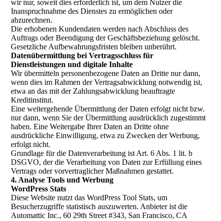
wir nur, soweit dies erforderlich ist, um dem Nutzer die
Inanspruchnahme des Dienstes zu ermöglichen oder
abzurechnen.
Die erhobenen Kundendaten werden nach Abschluss des
Auftrags oder Beendigung der Geschäftsbeziehung gelöscht.
Gesetzliche Aufbewahrungsfristen bleiben unberührt.
Datenübermittlung bei Vertragsschluss für
Dienstleistungen und digitale Inhalte
Wir übermitteln personenbezogene Daten an Dritte nur dann,
wenn dies im Rahmen der Vertragsabwicklung notwendig ist,
etwa an das mit der Zahlungsabwicklung beauftragte
Kreditinstitut.
Eine weitergehende Übermittlung der Daten erfolgt nicht bzw.
nur dann, wenn Sie der Übermittlung ausdrücklich zugestimmt
haben. Eine Weitergabe Ihrer Daten an Dritte ohne
ausdrückliche Einwilligung, etwa zu Zwecken der Werbung,
erfolgt nicht.
Grundlage für die Datenverarbeitung ist Art. 6 Abs. 1 lit. b
DSGVO, der die Verarbeitung von Daten zur Erfüllung eines
Vertrags oder vorvertraglicher Maßnahmen gestattet.
4. Analyse Tools und Werbung
WordPress Stats
Diese Website nutzt das WordPress Tool Stats, um
Besucherzugriffe statistisch auszuwerten. Anbieter ist die
Automattic Inc., 60 29th Street #343, San Francisco, CA