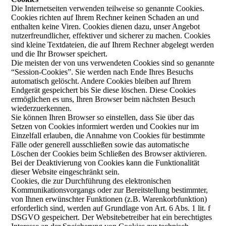
Die Internetseiten verwenden teilweise so genannte Cookies.
Cookies richten auf Ihrem Rechner keinen Schaden an und
enthalten keine Viren. Cookies dienen dazu, unser Angebot
nutzerfreundlicher, effektiver und sicherer zu machen. Cookies
sind kleine Textdateien, die auf Ihrem Rechner abgelegt werden
und die Ihr Browser speichert.
Die meisten der von uns verwendeten Cookies sind so genannte
“Session-Cookies”. Sie werden nach Ende Ihres Besuchs
automatisch gelöscht. Andere Cookies bleiben auf Ihrem
Endgerät gespeichert bis Sie diese löschen. Diese Cookies
ermöglichen es uns, Ihren Browser beim nächsten Besuch
wiederzuerkennen.
Sie können Ihren Browser so einstellen, dass Sie über das
Setzen von Cookies informiert werden und Cookies nur im
Einzelfall erlauben, die Annahme von Cookies für bestimmte
Fälle oder generell ausschließen sowie das automatische
Löschen der Cookies beim Schließen des Browser aktivieren.
Bei der Deaktivierung von Cookies kann die Funktionalität
dieser Website eingeschränkt sein.
Cookies, die zur Durchführung des elektronischen
Kommunikationsvorgangs oder zur Bereitstellung bestimmter,
von Ihnen erwünschter Funktionen (z.B. Warenkorbfunktion)
erforderlich sind, werden auf Grundlage von Art. 6 Abs. 1 lit. f
DSGVO gespeichert. Der Websitebetreiber hat ein berechtigtes