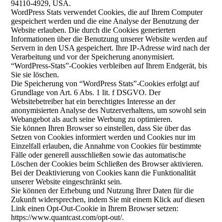
94110-4929, USA.
WordPress Stats verwendet Cookies, die auf Ihrem Computer
gespeichert werden und die eine Analyse der Benutzung der
Website erlauben. Die durch die Cookies generierten
Informationen über die Benutzung unserer Website werden auf
Servern in den USA gespeichert. Ihre IP-Adresse wird nach der
Verarbeitung und vor der Speicherung anonymisiert.
“WordPress-Stats”-Cookies verbleiben auf Ihrem Endgerät, bis
Sie sie löschen.
Die Speicherung von “WordPress Stats”-Cookies erfolgt auf
Grundlage von Art. 6 Abs. 1 lit. f DSGVO. Der
Websitebetreiber hat ein berechtigtes Interesse an der
anonymisierten Analyse des Nutzerverhaltens, um sowohl sein
Webangebot als auch seine Werbung zu optimieren.
Sie können Ihren Browser so einstellen, dass Sie über das
Setzen von Cookies informiert werden und Cookies nur im
Einzelfall erlauben, die Annahme von Cookies für bestimmte
Fälle oder generell ausschließen sowie das automatische
Löschen der Cookies beim Schließen des Browser aktivieren.
Bei der Deaktivierung von Cookies kann die Funktionalität
unserer Website eingeschränkt sein.
Sie können der Erhebung und Nutzung Ihrer Daten für die
Zukunft widersprechen, indem Sie mit einem Klick auf diesen
Link einen Opt-Out-Cookie in Ihrem Browser setzen:
https://www.quantcast.com/opt-out/.