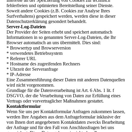
Interesse an der Speicherung von Cookies zur technisch
fehlerfreien und optimierten Bereitstellung seiner Dienste.
Soweit andere Cookies (z.B. Cookies zur Analyse Ihres
Surfverhaltens) gespeichert werden, werden diese in dieser
Datenschutzerklärung gesondert behandelt.
Server-Log-Dateien
Der Provider der Seiten erhebt und speichert automatisch
Informationen in so genannten Server-Log-Dateien, die Ihr
Browser automatisch an uns übermittelt. Dies sind:
* Browsertyp und Browserversion
* verwendetes Betriebssystem
* Referrer URL
* Hostname des zugreifenden Rechners
* Uhrzeit der Serveranfrage
* IP-Adresse
Eine Zusammenführung dieser Daten mit anderen Datenquellen
wird nicht vorgenommen.
Grundlage für die Datenverarbeitung ist Art. 6 Abs. 1 lit. f
DSGVO, der die Verarbeitung von Daten zur Erfüllung eines
Vertrags oder vorvertraglicher Maßnahmen gestattet.
Kontaktformular
Wenn Sie uns per Kontaktformular Anfragen zukommen lassen,
werden Ihre Angaben aus dem Anfrageformular inklusive der
von Ihnen dort angegebenen Kontaktdaten zwecks Bearbeitung
der Anfrage und für den Fall von Anschlussfragen bei uns