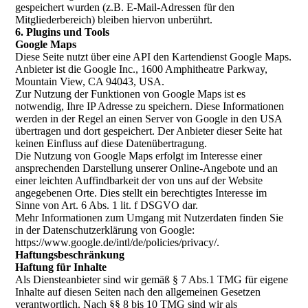
gespeichert wurden (z.B. E-Mail-Adressen für den
Mitgliederbereich) bleiben hiervon unberührt.
6. Plugins und Tools
Google Maps
Diese Seite nutzt über eine API den Kartendienst Google Maps.
Anbieter ist die Google Inc., 1600 Amphitheatre Parkway,
Mountain View, CA 94043, USA.
Zur Nutzung der Funktionen von Google Maps ist es
notwendig, Ihre IP Adresse zu speichern. Diese Informationen
werden in der Regel an einen Server von Google in den USA
übertragen und dort gespeichert. Der Anbieter dieser Seite hat
keinen Einfluss auf diese Datenübertragung.
Die Nutzung von Google Maps erfolgt im Interesse einer
ansprechenden Darstellung unserer Online-Angebote und an
einer leichten Auffindbarkeit der von uns auf der Website
angegebenen Orte. Dies stellt ein berechtigtes Interesse im
Sinne von Art. 6 Abs. 1 lit. f DSGVO dar.
Mehr Informationen zum Umgang mit Nutzerdaten finden Sie
in der Datenschutzerklärung von Google:
https://www.google.de/intl/de/policies/privacy/.
Haftungsbeschränkung
Haftung für Inhalte
Als Diensteanbieter sind wir gemäß § 7 Abs.1 TMG für eigene
Inhalte auf diesen Seiten nach den allgemeinen Gesetzen
verantwortlich. Nach §§ 8 bis 10 TMG sind wir als