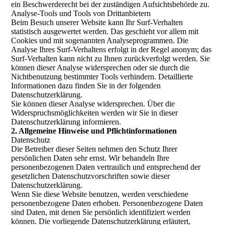
ein Beschwerderecht bei der zuständigen Aufsichtsbehörde zu.
Analyse-Tools und Tools von Drittanbietern
Beim Besuch unserer Website kann Ihr Surf-Verhalten
statistisch ausgewertet werden. Das geschieht vor allem mit
Cookies und mit sogenannten Analyseprogrammen. Die
Analyse Ihres Surf-Verhaltens erfolgt in der Regel anonym; das
Surf-Verhalten kann nicht zu Ihnen zurückverfolgt werden. Sie
können dieser Analyse widersprechen oder sie durch die
Nichtbenutzung bestimmter Tools verhindern. Detaillierte
Informationen dazu finden Sie in der folgenden
Datenschutzerklärung.
Sie können dieser Analyse widersprechen. Über die
Widerspruchsmöglichkeiten werden wir Sie in dieser
Datenschutzerklärung informieren.
2. Allgemeine Hinweise und Pflichtinformationen
Datenschutz
Die Betreiber dieser Seiten nehmen den Schutz Ihrer
persönlichen Daten sehr ernst. Wir behandeln Ihre
personenbezogenen Daten vertraulich und entsprechend der
gesetzlichen Datenschutzvorschriften sowie dieser
Datenschutzerklärung.
Wenn Sie diese Website benutzen, werden verschiedene
personenbezogene Daten erhoben. Personenbezogene Daten
sind Daten, mit denen Sie persönlich identifiziert werden
können. Die vorliegende Datenschutzerklärung erläutert,