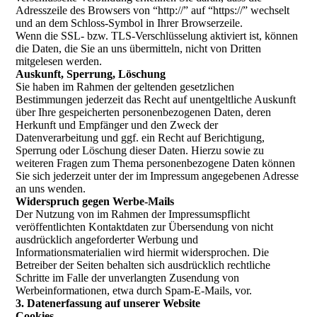
Adresszeile des Browsers von “http://” auf “https://” wechselt
und an dem Schloss-Symbol in Ihrer Browserzeile.
Wenn die SSL- bzw. TLS-Verschlüsselung aktiviert ist, können
die Daten, die Sie an uns übermitteln, nicht von Dritten
mitgelesen werden.
Auskunft, Sperrung, Löschung
Sie haben im Rahmen der geltenden gesetzlichen
Bestimmungen jederzeit das Recht auf unentgeltliche Auskunft
über Ihre gespeicherten personenbezogenen Daten, deren
Herkunft und Empfänger und den Zweck der
Datenverarbeitung und ggf. ein Recht auf Berichtigung,
Sperrung oder Löschung dieser Daten. Hierzu sowie zu
weiteren Fragen zum Thema personenbezogene Daten können
Sie sich jederzeit unter der im Impressum angegebenen Adresse
an uns wenden.
Widerspruch gegen Werbe-Mails
Der Nutzung von im Rahmen der Impressumspflicht
veröffentlichten Kontaktdaten zur Übersendung von nicht
ausdrücklich angeforderter Werbung und
Informationsmaterialien wird hiermit widersprochen. Die
Betreiber der Seiten behalten sich ausdrücklich rechtliche
Schritte im Falle der unverlangten Zusendung von
Werbeinformationen, etwa durch Spam-E-Mails, vor.
3. Datenerfassung auf unserer Website
Cookies