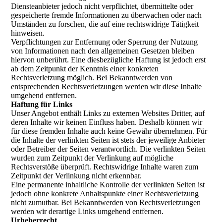
Diensteanbieter jedoch nicht verpflichtet, übermittelte oder
gespeicherte fremde Informationen zu überwachen oder nach
Umständen zu forschen, die auf eine rechtswidrige Tätigkeit
hinweisen.
Verpflichtungen zur Entfernung oder Sperrung der Nutzung
von Informationen nach den allgemeinen Gesetzen bleiben
hiervon unberührt. Eine diesbezügliche Haftung ist jedoch erst
ab dem Zeitpunkt der Kenntnis einer konkreten
Rechtsverletzung möglich. Bei Bekanntwerden von
entsprechenden Rechtsverletzungen werden wir diese Inhalte
umgehend entfernen.
Haftung für Links
Unser Angebot enthält Links zu externen Websites Dritter, auf
deren Inhalte wir keinen Einfluss haben. Deshalb können wir
für diese fremden Inhalte auch keine Gewähr übernehmen. Für
die Inhalte der verlinkten Seiten ist stets der jeweilige Anbieter
oder Betreiber der Seiten verantwortlich. Die verlinkten Seiten
wurden zum Zeitpunkt der Verlinkung auf mögliche
Rechtsverstöße überprüft. Rechtswidrige Inhalte waren zum
Zeitpunkt der Verlinkung nicht erkennbar.
Eine permanente inhaltliche Kontrolle der verlinkten Seiten ist
jedoch ohne konkrete Anhaltspunkte einer Rechtsverletzung
nicht zumutbar. Bei Bekanntwerden von Rechtsverletzungen
werden wir derartige Links umgehend entfernen.
Urheberrecht