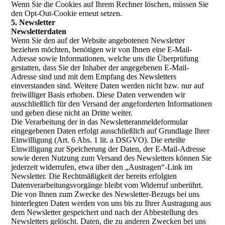
Wenn Sie die Cookies auf Ihrem Rechner löschen, müssen Sie
den Opt-Out-Cookie erneut setzen.
5. Newsletter
Newsletterdaten
Wenn Sie den auf der Website angebotenen Newsletter
beziehen möchten, benötigen wir von Ihnen eine E-Mail-
Adresse sowie Informationen, welche uns die Überprüfung
gestatten, dass Sie der Inhaber der angegebenen E-Mail-
Adresse sind und mit dem Empfang des Newsletters
einverstanden sind. Weitere Daten werden nicht bzw. nur auf
freiwilliger Basis erhoben. Diese Daten verwenden wir
ausschließlich für den Versand der angeforderten Informationen
und geben diese nicht an Dritte weiter.
Die Verarbeitung der in das Newsletteranmeldeformular
eingegebenen Daten erfolgt ausschließlich auf Grundlage Ihrer
Einwilligung (Art. 6 Abs. 1 lit. a DSGVO). Die erteilte
Einwilligung zur Speicherung der Daten, der E-Mail-Adresse
sowie deren Nutzung zum Versand des Newsletters können Sie
jederzeit widerrufen, etwa über den „Austragen“-Link im
Newsletter. Die Rechtmäßigkeit der bereits erfolgten
Datenverarbeitungsvorgänge bleibt vom Widerruf unberührt.
Die von Ihnen zum Zwecke des Newsletter-Bezugs bei uns
hinterlegten Daten werden von uns bis zu Ihrer Austragung aus
dem Newsletter gespeichert und nach der Abbestellung des
Newsletters gelöscht. Daten, die zu anderen Zwecken bei uns