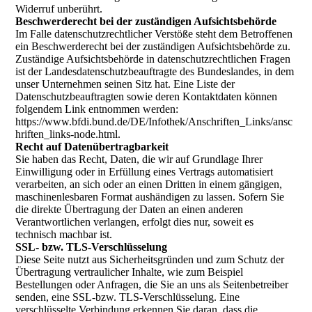
Widerruf unberührt.
Beschwerderecht bei der zuständigen Aufsichtsbehörde
Im Falle datenschutzrechtlicher Verstöße steht dem Betroffenen
ein Beschwerderecht bei der zuständigen Aufsichtsbehörde zu.
Zuständige Aufsichtsbehörde in datenschutzrechtlichen Fragen
ist der Landesdatenschutzbeauftragte des Bundeslandes, in dem
unser Unternehmen seinen Sitz hat. Eine Liste der
Datenschutzbeauftragten sowie deren Kontaktdaten können
folgendem Link entnommen werden:
https://www.bfdi.bund.de/DE/Infothek/Anschriften_Links/ansc
hriften_links-node.html.
Recht auf Datenübertragbarkeit
Sie haben das Recht, Daten, die wir auf Grundlage Ihrer
Einwilligung oder in Erfüllung eines Vertrags automatisiert
verarbeiten, an sich oder an einen Dritten in einem gängigen,
maschinenlesbaren Format aushändigen zu lassen. Sofern Sie
die direkte Übertragung der Daten an einen anderen
Verantwortlichen verlangen, erfolgt dies nur, soweit es
technisch machbar ist.
SSL- bzw. TLS-Verschlüsselung
Diese Seite nutzt aus Sicherheitsgründen und zum Schutz der
Übertragung vertraulicher Inhalte, wie zum Beispiel
Bestellungen oder Anfragen, die Sie an uns als Seitenbetreiber
senden, eine SSL-bzw. TLS-Verschlüsselung. Eine
verschlüsselte Verbindung erkennen Sie daran, dass die