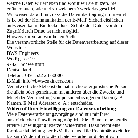
welche Daten wir erheben und wofür wir sie nutzen. Sie
erläutert auch, wie und zu welchem Zweck das geschieht.
Wir weisen darauf hin, dass die Datenübertragung im Internet
(z.B. bei der Kommunikation per E-Mail) Sicherheitslücken
aufweisen kann. Ein lückenloser Schutz der Daten vor dem
Zugriff durch Dritte ist nicht möglich.
Hinweis zur verantwortlichen Stelle
Die verantwortliche Stelle für die Datenverarbeitung auf dieser
Website ist:
BWS-Engineers
Wolfsgasse 19
97421 Schweinfurt
Deutschland
Telefon: +49 1522 23 60000
E-Mail: info@bws-engineers.com
Verantwortliche Stelle ist die natürliche oder juristische Person,
die allein oder gemeinsam mit anderen über die Zwecke und
Mittel der Verarbeitung von personenbezogenen Daten (z.B.
Namen, E-Mail-Adressen o. Ä.) entscheidet.
Widerruf Ihrer Einwilligung zur Datenverarbeitung
Viele Datenverarbeitungsvorgänge sind nur mit Ihrer
ausdrücklichen Einwilligung möglich. Sie können eine bereits
erteilte Einwilligung jederzeit widerrufen. Dazu reicht eine
formlose Mitteilung per E-Mail an uns. Die Rechtmäßigkeit der
bis zum Widerruf erfolgten Datenverarbeitung bleibt vom