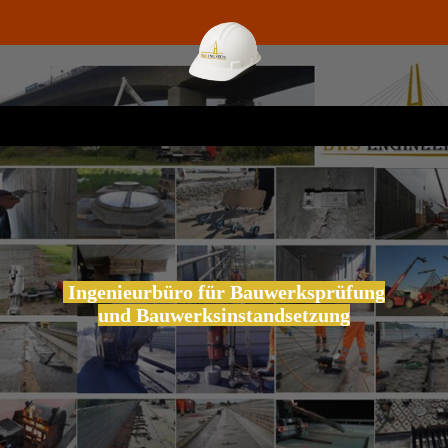
Ingenieurbüro für Bauwerksprüfung
und Bauwerksinstandsetzung