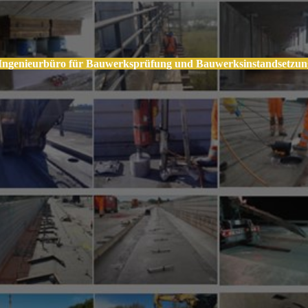
Ingenieurbüro für Bauwerksprüfung und Bauwerksinstandsetzun