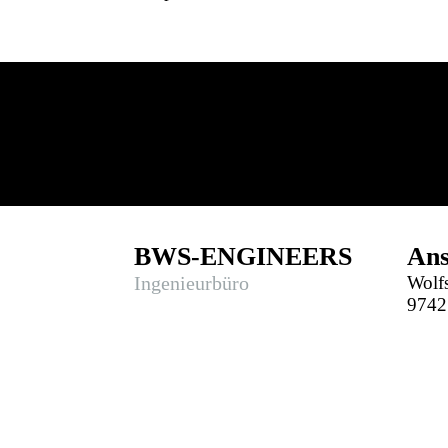
BWS-ENGINEERS
Ans
Ingenieurbüro
Wolf
9742