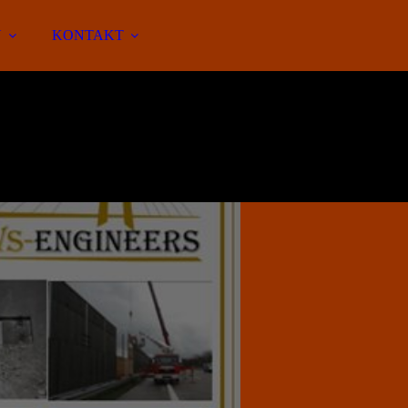
N
KONTAKT