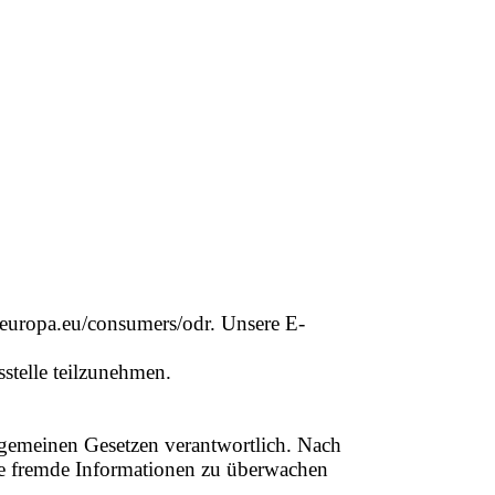
c.europa.eu/consumers/odr. Unsere E-
sstelle teilzunehmen.
llgemeinen Gesetzen verantwortlich. Nach
erte fremde Informationen zu überwachen