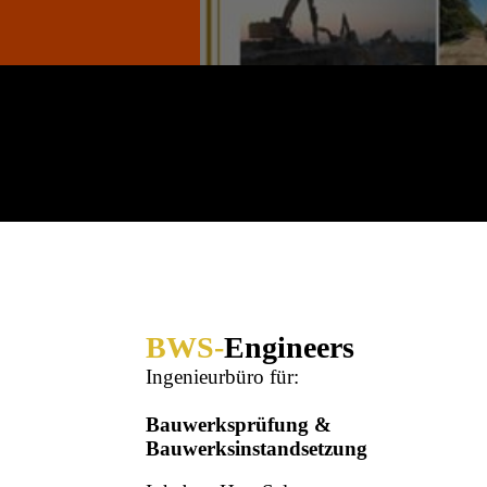
BWS-
Engineers
Ingenieurbüro für:
Bauwerksprüfung &
Bauwerksinstandsetzung