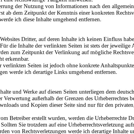
errung der Nutzung von Informationen nach den allgemein
erst ab dem Zeitpunkt der Kenntnis einer konkreten Recht
werde ich diese Inhalte umgehend entfernen.
ebsites Dritter, auf deren Inhalte ich keinen Einfluss hab
 die Inhalte der verlinkten Seiten ist stets der jeweilige 
urden zum Zeitpunkt der Verlinkung auf mögliche Rechtsver
ht erkennbar.
r verlinkten Seiten ist jedoch ohne konkrete Anhaltspunkte
en werde ich derartige Links umgehend entfernen.
 Inhalte und Werke auf diesen Seiten unterliegen dem deutsc
er Verwertung außerhalb der Grenzen des Urheberrechtes b
Downloads und Kopien dieser Seite sind nur für den privat
 vom Betreiber erstellt wurden, werden die Urheberrechte D
t. Sollten Sie trotzdem auf eine Urheberrechtsverletzung a
den von Rechtsverletzungen werde ich derartige Inhalte 