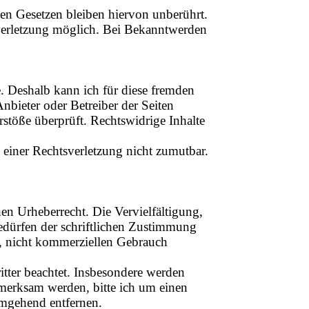
en Gesetzen bleiben hiervon unberührt.
sverletzung möglich. Bei Bekanntwerden
e. Deshalb kann ich für diese fremden
Anbieter oder Betreiber der Seiten
stöße überprüft. Rechtswidrige Inhalte
 einer Rechtsverletzung nicht zumutbar.
hen Urheberrecht. Die Vervielfältigung,
edürfen der schriftlichen Zustimmung
en, nicht kommerziellen Gebrauch
ritter beachtet. Insbesondere werden
ufmerksam werden, bitte ich um einen
umgehend entfernen.