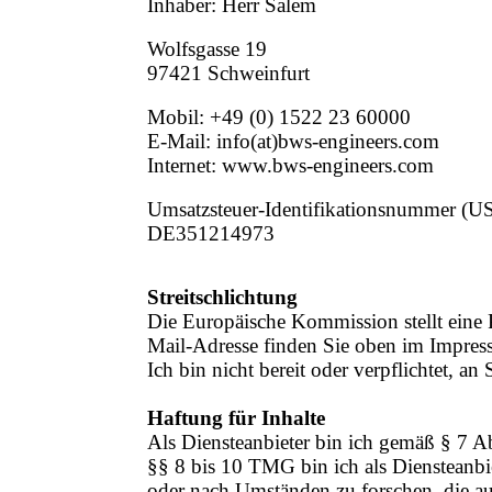
Inhaber: Herr Salem
Wolfsgasse 19
97421 Schweinfurt
Mobil: +49 (0) 1522 23 60000
E-Mail: info(at)bws-engineers.com
Internet: www.bws-engineers.com
Umsatzsteuer-Identifikationsnummer (US
DE351214973
Streitschlichtung
Die Europäische Kommission stellt eine P
Mail-Adresse finden Sie oben im Impres
Ich bin nicht bereit oder verpflichtet, a
Haftung für Inhalte
Als Diensteanbieter bin ich gemäß § 7 A
§§ 8 bis 10 TMG bin ich als Diensteanbie
oder nach Umständen zu forschen, die auf